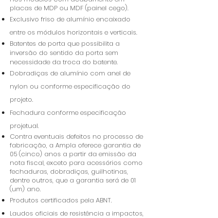
placas de MDP ou MDF (painel cego).
Exclusivo friso de alumínio encaixado
entre os módulos horizontais e verticais.
Batentes de porta que possibilita a
inversão do sentido da porta sem
necessidade da troca do batente.
Dobradiças de alumínio com anel de
nylon ou conforme especificação do
projeto.
Fechadura conforme especificação
projetual.
Contra eventuais defeitos no processo de
fabricação, a Ampla oferece garantia de
05 (cinco) anos a partir da emissão da
nota fiscal, exceto para acessórios como
fechaduras, dobradiças, guilhotinas,
dentre outros, que a garantia será de 01
(um) ano.
Produtos certificados pela ABNT.
Laudos oficiais de resistência a impactos,