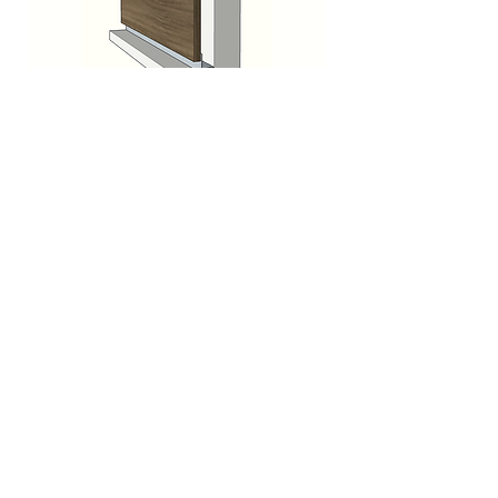
Revestimento de Parede
(Lambri)
Divisória Vidro Único