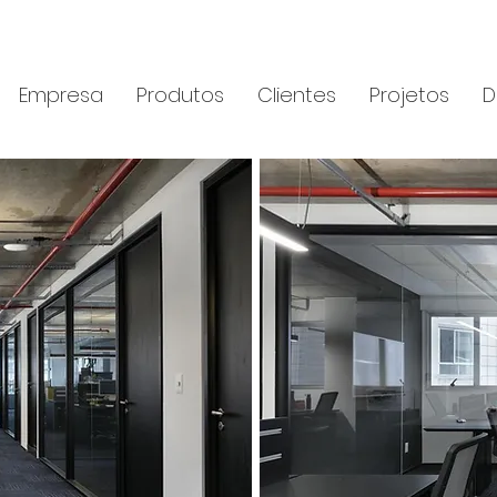
Empresa
Produtos
Clientes
Projetos
D