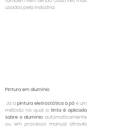
também vem sendo cada vez mais 
usados pela indústria.
Pintura em alumínio
 Já a 
pintura eletrostática a pó
 é um 
método no qual a
 tinta é aplicada 
sobre o alumínio
 automaticamente 
ou em processo manual através 