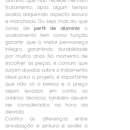
alumínio que não recebe nenhum 
tratamento, após algum tempo 
acaba adquirindo aspecto escuro 
e manchado. Ou seja, mais do que 
cores de
 perfil de alumínio 
o 
acabamento tem como função 
garantir que o metal permaneça 
íntegro, garantindo durabilidade 
por muitos anos.
 No momento de 
escolher as peças, é comum que 
surjam dúvidas sobre o tratamento 
ideal para o projeto, é importante 
que não só a beleza e o preço 
sejam levados em conta, os 
critérios técnicos também devem 
ser considerados na hora da 
decisão. 
Confira as diferenças entre 
anodização e pintura e avalie o 