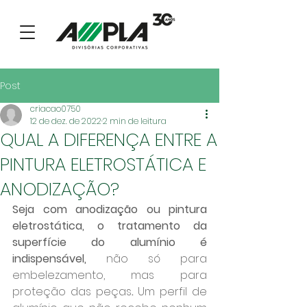
Post
criacao0750
12 de dez. de 2022
2 min de leitura
QUAL A DIFERENÇA ENTRE A
PINTURA ELETROSTÁTICA E
ANODIZAÇÃO?
Seja com anodização ou pintura 
eletrostática, o tratamento da 
superfície do alumínio é 
indispensável
, 
não só para 
embelezamento, mas para 
proteção das peças
.
 Um perfil de 