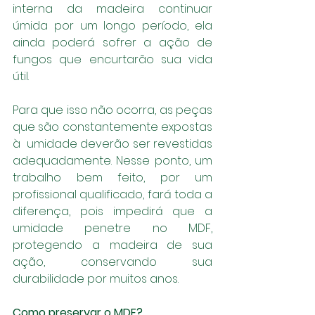
interna da madeira continuar 
úmida por um longo período, ela 
ainda poderá sofrer a ação de 
fungos que encurtarão sua vida 
útil.
Para que isso não ocorra, as peças 
que são constantemente expostas 
à  umidade deverão ser revestidas 
adequadamente. Nesse ponto, um 
trabalho bem feito, por um 
profissional qualificado, fará toda a 
diferença, pois impedirá que a 
umidade penetre no MDF, 
protegendo a madeira de sua 
ação, conservando sua 
durabilidade por muitos anos.
Como preservar o MDF?