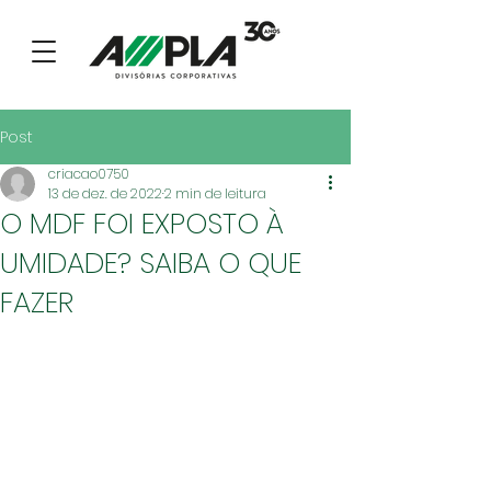
Post
criacao0750
13 de dez. de 2022
2 min de leitura
O MDF FOI EXPOSTO À
UMIDADE? SAIBA O QUE
FAZER